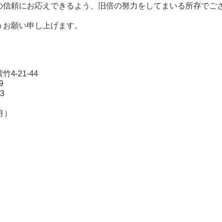
の信頼にお応えできるよう、旧倍の努力をしてまいる所存でご
うお願い申し上げます。
1-44
9
3
月）