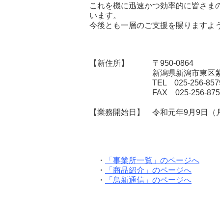
これを機に迅速かつ効率的に皆さま
います。
今後とも一層のご支援を賜りますよ
【新住所】 〒950-0864
新潟県新潟市東区紫竹4-2
TEL 025-256-857
FAX 025-256-875
【業務開始日】 令和元年9月9日（
・
「事業所一覧」のページへ
・
「商品紹介」のページへ
・
「鳥新通信」のページへ