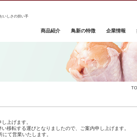
おいしさの担い手
商品紹介
鳥新の特徴
企業情報
T
せ
申し上げます。
伴い移転する運びとなりましたので、ご案内申し上げます。
所にて営業いたします。