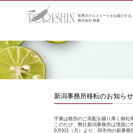
世界のグルメミートをお届けする 
株式会社 鳥新
新潟事務所移転のお知ら
平素は格別のご高配を賜り厚く御礼
このたび、弊社新潟事務所は増員に
9月9日（月）より、同市内の新事務