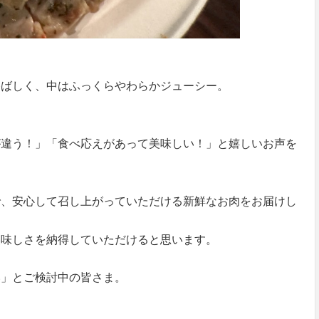
香ばしく、中はふっくらやわらかジューシー。
が違う！」「食べ応えがあって美味しい！」と嬉しいお声を
で、安心して召し上がっていただける新鮮なお肉をお届けし
美味しさを納得していただけると思います。
い」とご検討中の皆さま。