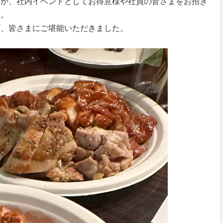
様が、社内イベントとしてお得意様や社員の皆さまをお招き
た。
げ、皆さまにご堪能いただきました。