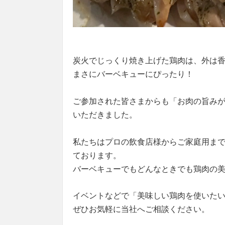
炭火でじっくり焼き上げた鶏肉は、外は
まさにバーベキューにぴったり！
ご参加された皆さまからも「お肉の旨み
いただきました。
私たちはプロの飲食店様からご家庭用ま
ております。
バーベキューでもどんなときでも鶏肉の
イベントなどで「美味しい鶏肉を使いた
ぜひお気軽に当社へご相談ください。