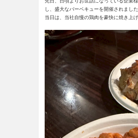
先日、日頃よりお世話になっている企業
し、盛大なバーベキューを開催されまし
当日は、当社自慢の鶏肉を豪快に焼き上