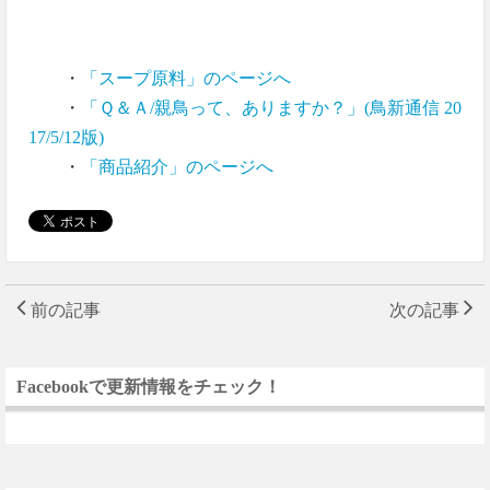
・
「スープ原料」のページへ
・
「Ｑ＆Ａ/親鳥って、ありますか？」(鳥新通信 20
17/5/12版)
・
「商品紹介」のページへ
前の記事
次の記事
Facebookで更新情報をチェック！