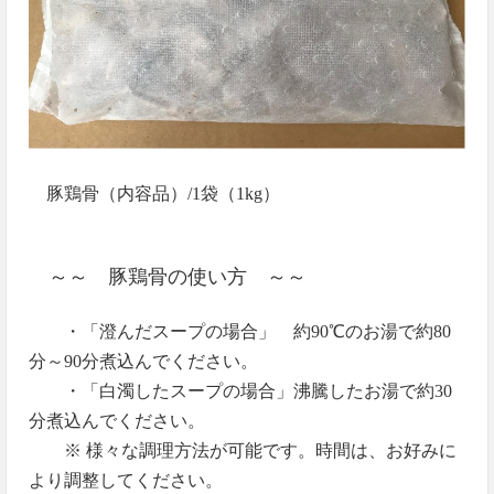
豚鶏骨（内容品）/1袋（1kg）
～～ 豚鶏骨の使い方 ～～
・「澄んだスープの場合」 約90℃のお湯で約80
分～90分煮込んでください。
・「白濁したスープの場合」沸騰したお湯で約30
分煮込んでください。
※ 様々な調理方法が可能です。時間は、お好みに
より調整してください。