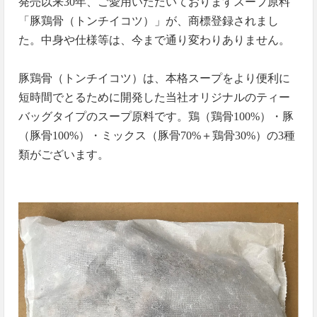
発売以来30年、ご愛用いただいておりますスープ原料
「豚鶏骨（トンチイコツ）」が、商標登録されまし
た。中身や仕様等は、今まで通り変わりありません。
豚鶏骨（トンチイコツ）は、本格スープをより便利に
短時間でとるために開発した当社オリジナルのティー
バッグタイプのスープ原料です。鶏（鶏骨100%）・豚
（豚骨100%）・ミックス（豚骨70%＋鶏骨30%）の3種
類がございます。