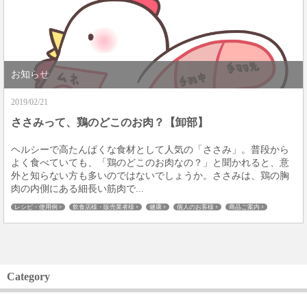
お知らせ
2019/02/21
ささみって、鶏のどこのお肉？【卸部】
ヘルシーで高たんぱくな食材として人気の「ささみ」。普段から
よく食べていても、「鶏のどこのお肉なの？」と聞かれると、意
外と知らない方も多いのではないでしょうか。ささみは、鶏の胸
肉の内側にある細長い筋肉で...
レシピ・使用例
飲食店様・販売業者様
健康
個人のお客様
商品ご案内
地鶏・銘柄鶏
板橋仲宿
Category