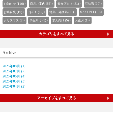
お知らせ (116)
商品ご案内 (57)
飲食店向け (21)
豆知識 (19)
お店自慢 (19)
Ｑ＆Ａ (12)
地鶏・銘柄鶏 (11)
MAISON T (10)
クリスマス (8)
学生向け (5)
求人向け (5)
お正月 (1)
カテゴリをすべて見る
Archive
2026年08月 (1)
2026年07月 (7)
2026年06月 (4)
2026年05月 (3)
2026年04月 (2)
アーカイブをすべて見る