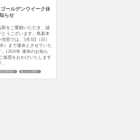
6年 ゴールデンウイーク休
知らせ
鳥新をご愛顧いただき、誠
がとうございます。鳥新本
小売部では、5月3日（日）
（水）まで連休とさせていた
。[2026年 連休のお知ら
変ご迷惑をおかけいたします
..
販売業者様
個人のお客様