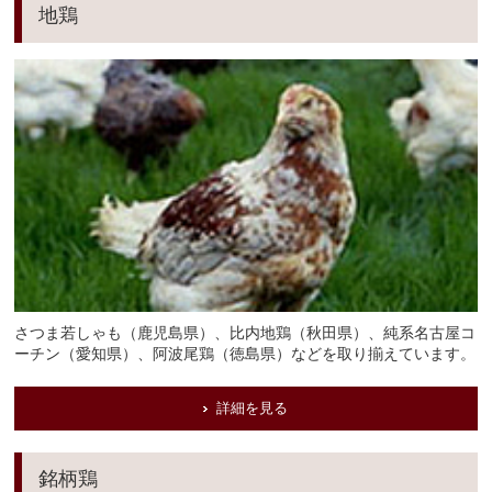
地鶏
さつま若しゃも（鹿児島県）、比内地鶏（秋田県）、純系名古屋コ
ーチン（愛知県）、阿波尾鶏（徳島県）などを取り揃えています。
詳細を見る
銘柄鶏