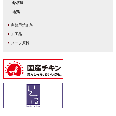
銘柄鶏
地鶏
業務用焼き鳥
加工品
スープ原料