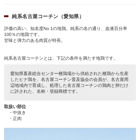
純系名古屋コーチン（愛知県）
評価の高い、知名度No.1の地鶏。純系の名の通り、血液百分率
100％の地鶏です。
甘味と弾力のある肉質が特長。
純系名古屋コーチンとは、下記の条件を満たす地鶏です。
愛知県畜産総合センター種鶏場から供給された種鶏から生産
したヒナ鶏を、名古屋コーチン普及協会の会員が、名古屋周
辺地域内で育成し、処理した名古屋コーチンの鶏肉と卵だけ
に許された、名称・登録商標です。
取扱い部位
・中抜き
・正肉