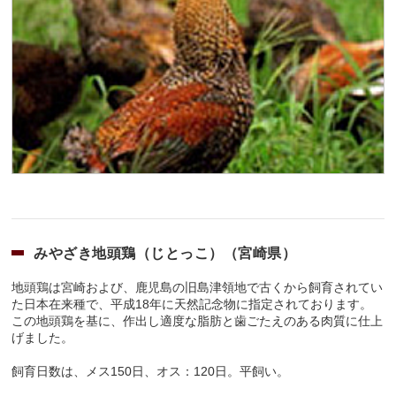
みやざき地頭鶏（じとっこ）（宮崎県）
地頭鶏は宮崎および、鹿児島の旧島津領地で古くから飼育されてい
た日本在来種で、平成18年に天然記念物に指定されております。
この地頭鶏を基に、作出し適度な脂肪と歯ごたえのある肉質に仕上
げました。
飼育日数は、メス150日、オス：120日。平飼い。