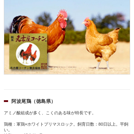
阿波尾鶏（徳島県）
アミノ酸組成が多く、こくのある味が特長です。
鶏種：軍鶏×ホワイトプリマスロック。飼育日数：80日以上。平飼
い。