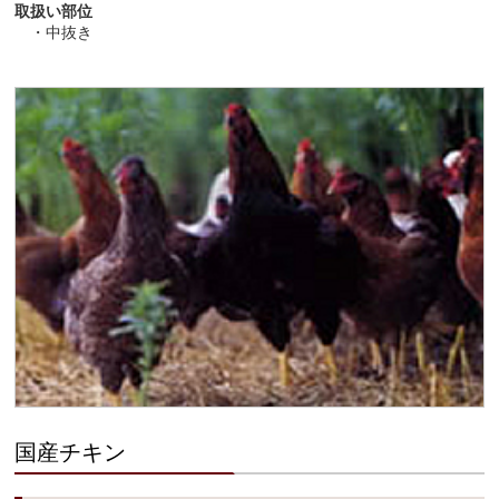
取扱い部位
・中抜き
国産チキン