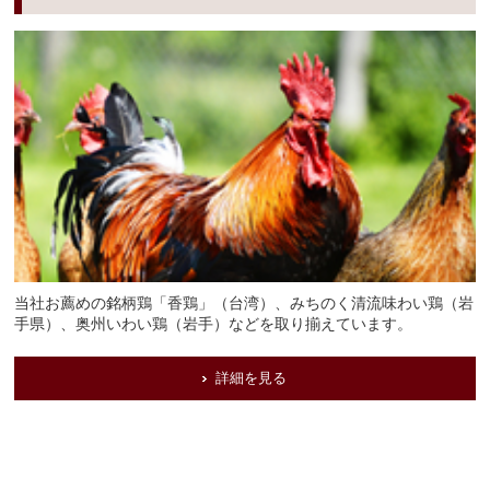
当社お薦めの銘柄鶏「香鶏」（台湾）、みちのく清流味わい鶏（岩
手県）、奥州いわい鶏（岩手）などを取り揃えています。
詳細を見る