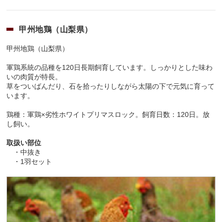
甲州地鶏（山梨県）
甲州地鶏（山梨県）
軍鶏系統の品種を120日長期飼育しています。しっかりとした味わ
いの肉質が特長。
草をついばんだり、石を拾ったりしながら太陽の下で元気に育って
います。
鶏種：軍鶏×劣性ホワイトプリマスロック。飼育日数：120日。放
し飼い。
取扱い部位
・中抜き
・
1羽セット