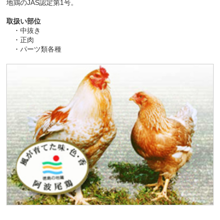
地鶏のJAS認定第1号。
取扱い部位
・中抜き
・正肉
・パーツ類各種