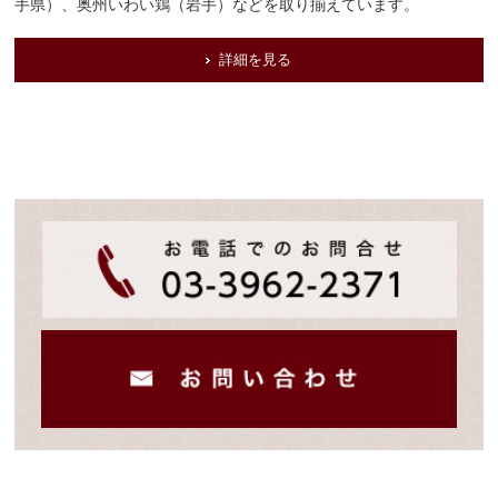
手県）、奥州いわい鶏（岩手）などを取り揃えています。
詳細を見る