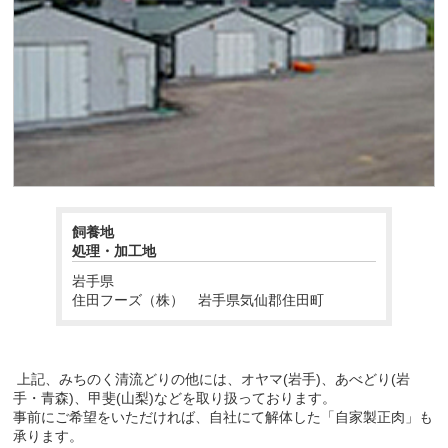
飼養地
処理・加工地
岩手県
住田フーズ（株） 岩手県気仙郡住田町
上記、みちのく清流どりの他には、オヤマ(岩手)、あべどり(岩
手・青森)、甲斐(山梨)などを取り扱っております。
事前にご希望をいただければ、自社にて解体した「自家製正肉」も
承ります。