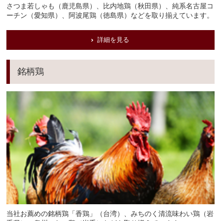
さつま若しゃも（鹿児島県）、比内地鶏（秋田県）、純系名古屋コ
ーチン（愛知県）、阿波尾鶏（徳島県）などを取り揃えています。
詳細を見る
銘柄鶏
当社お薦めの銘柄鶏「香鶏」（台湾）、みちのく清流味わい鶏（岩