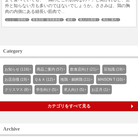
外と知らない方も多いのではないでしょうか。ささみは、鶏の胸
肉の内側にある細長い筋肉で...
レシピ・使用例
飲食店様・販売業者様
健康
個人のお客様
商品ご案内
地鶏・銘柄鶏
板橋仲宿
Category
お知らせ (116)
商品ご案内 (57)
飲食店向け (21)
豆知識 (19)
お店自慢 (19)
Ｑ＆Ａ (12)
地鶏・銘柄鶏 (11)
MAISON T (10)
クリスマス (8)
学生向け (5)
求人向け (5)
お正月 (1)
カテゴリをすべて見る
Archive