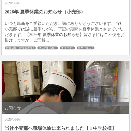
2020/06/08
2026年 夏季休業のお知らせ（小売部）
いつも鳥新をご愛顧いただき、誠にありがとうございます。当社
小売部では誠に勝手ながら、下記の期間を夏季休業とさせていた
だきます。【2026年 夏季休業のお知らせ】皆さまにはご不便をお
掛けしますが、ご理解...
飲食店様・販売業者様
個人のお客様
板橋仲宿
商品ご案内
お知らせ
2020/06/08
当社小売部へ職場体験に来られました【 I 中学校様】