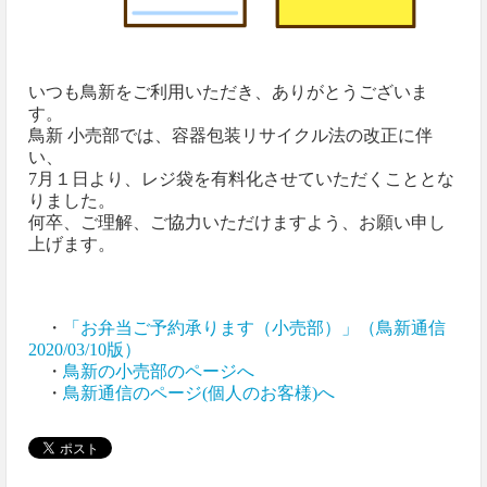
いつも鳥新をご利用いただき、ありがとうございま
す。
鳥新 小売部では、容器包装リサイクル法の改正に伴
い、
7月１日より、レジ袋を有料化させていただくこととな
りました。
何卒、ご理解、ご協力いただけますよう、お願い申し
上げます。
・
「お弁当ご予約承ります（小売部）」（鳥新通信
2020/03/10版）
・
鳥新の小売部のページへ
・
鳥新通信のページ(個人のお客様)へ