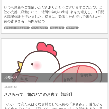
いつも鳥新をご愛顧いただきありがとうございますこのたび、当
社小売部（店舗）にて、近隣中学校の生徒6名をお迎えし、３日間
の職場体験を行いました。初日は、緊張した面持ちで来られた生
徒の皆さまも、時間が経つ...
飲食店様・販売業者様
個人のお客様
商品ご案内
板橋仲宿
お知らせ
2020/06/08
ささみって、鶏のどこのお肉？【卸部】
ヘルシーで高たんぱくな食材として人気の「ささみ」。普段から
よく食べていても、「鶏のどこのお肉なの？」と聞かれると、意