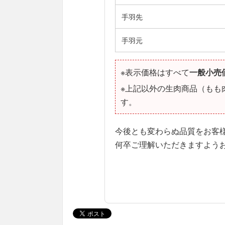
手羽先
手羽元
※表示価格はすべて
一般小売
※上記以外の生肉商品（もも
す。
今後とも変わらぬ品質をお客
何卒ご理解いただきますよう