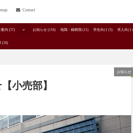
emap
Contact
内 (57)
お知らせ (116)
地鶏・銘柄鶏 (11)
学生向け (5)
求人向け (
 (10)
お知らせ
せ【小売部】