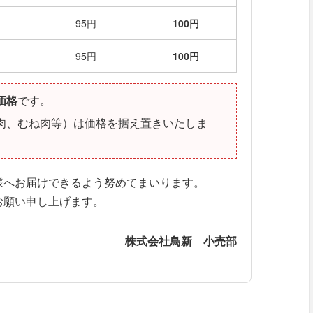
95円
100円
95円
100円
価格
です。
肉、むね肉等）は価格を据え置きいたしま
様へお届けできるよう努めてまいります。
お願い申し上げます。
株式会社鳥新 小売部