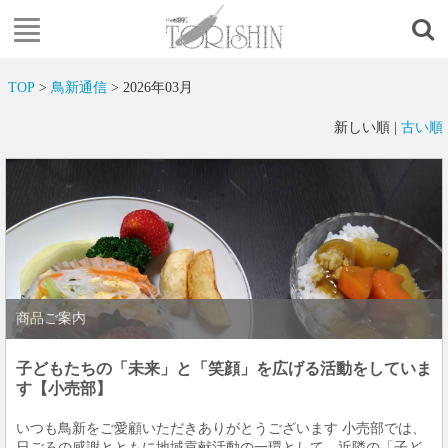
TOP
>
鳥新通信
> 2026年03月
新しい順 |
古い順
商品ご案内
子どもたちの「未来」と「笑顔」を広げる活動をしていま
す【小売部】
いつも鳥新をご愛顧いただきありがとうございます 小売部では、
日ごろの感謝とともに地域貢献活動の一環として、近隣の「子ど