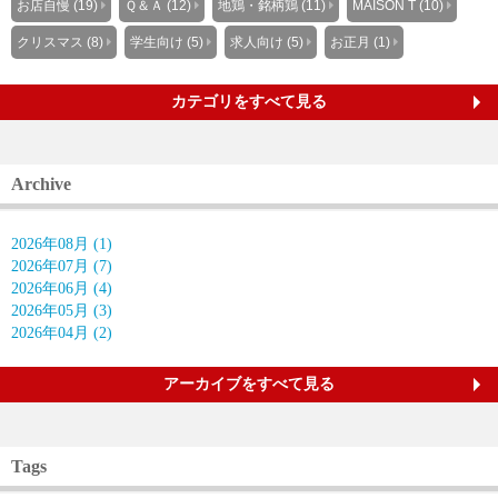
お店自慢 (19)
Ｑ＆Ａ (12)
地鶏・銘柄鶏 (11)
MAISON T (10)
クリスマス (8)
学生向け (5)
求人向け (5)
お正月 (1)
カテゴリをすべて見る
Archive
2026年08月 (1)
2026年07月 (7)
2026年06月 (4)
2026年05月 (3)
2026年04月 (2)
アーカイブをすべて見る
Tags